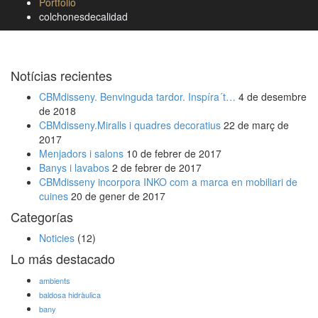
Portfolio
colchonesdecalidad
Notícias recientes
CBMdisseny. Benvinguda tardor. Inspíra´t…
4 de desembre
de 2018
CBMdisseny.Miralls i quadres decoratius
22 de març de
2017
Menjadors i salons
10 de febrer de 2017
Banys i lavabos
2 de febrer de 2017
CBMdisseny incorpora INKO com a marca en mobiliari de
cuines
20 de gener de 2017
Categorías
Noticies
(12)
Lo más destacado
ambients
baldosa hidràulica
bany