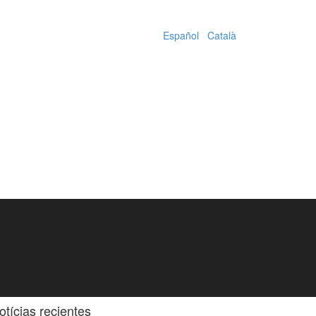
Español
|
Català
otícias recientes