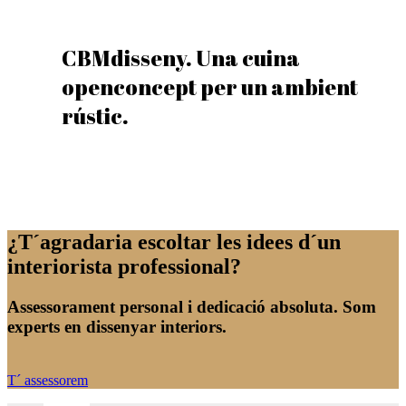
CBMdisseny. Una cuina
openconcept per un ambient
rústic.
¿T´agradaria escoltar les idees d´un
interiorista professional?
Assessorament personal i dedicació absoluta. Som
experts en dissenyar interiors.
T´ assessorem