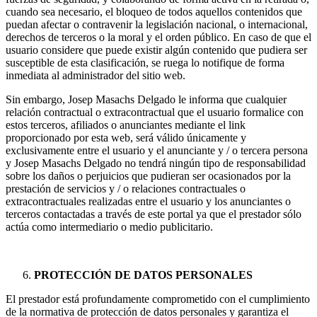
cuando sea necesario, el bloqueo de todos aquellos contenidos que
puedan afectar o contravenir la legislación nacional, o internacional,
derechos de terceros o la moral y el orden público. En caso de que el
usuario considere que puede existir algún contenido que pudiera ser
susceptible de esta clasificación, se ruega lo notifique de forma
inmediata al administrador del sitio web.
Sin embargo, Josep Masachs Delgado le informa que cualquier
relación contractual o extracontractual que el usuario formalice con
estos terceros, afiliados o anunciantes mediante el link
proporcionado por esta web, será válido únicamente y
exclusivamente entre el usuario y el anunciante y / o tercera persona
y Josep Masachs Delgado no tendrá ningún tipo de responsabilidad
sobre los daños o perjuicios que pudieran ser ocasionados por la
prestación de servicios y / o relaciones contractuales o
extracontractuales realizadas entre el usuario y los anunciantes o
terceros contactadas a través de este portal ya que el prestador sólo
actúa como intermediario o medio publicitario.
PROTECCIÓN DE DATOS PERSONALES
El prestador está profundamente comprometido con el cumplimiento
de la normativa de protección de datos personales y garantiza el