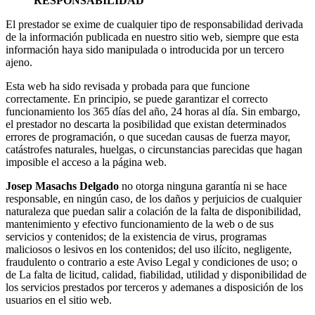
RESPONSABILIDAD
El prestador se exime de cualquier tipo de responsabilidad derivada
de la información publicada en nuestro sitio web, siempre que esta
información haya sido manipulada o introducida por un tercero
ajeno.
Esta web ha sido revisada y probada para que funcione
correctamente. En principio, se puede garantizar el correcto
funcionamiento los 365 días del año, 24 horas al día. Sin embargo,
el prestador no descarta la posibilidad que existan determinados
errores de programación, o que sucedan causas de fuerza mayor,
catástrofes naturales, huelgas, o circunstancias parecidas que hagan
imposible el acceso a la página web.
Josep Masachs Delgado
no otorga ninguna garantía ni se hace
responsable, en ningún caso, de los daños y perjuicios de cualquier
naturaleza que puedan salir a colación de la falta de disponibilidad,
mantenimiento y efectivo funcionamiento de la web o de sus
servicios y contenidos; de la existencia de virus, programas
maliciosos o lesivos en los contenidos; del uso ilícito, negligente,
fraudulento o contrario a este Aviso Legal y condiciones de uso; o
de La falta de licitud, calidad, fiabilidad, utilidad y disponibilidad de
los servicios prestados por terceros y ademanes a disposición de los
usuarios en el sitio web.