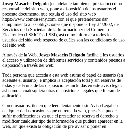
Josep Masachs Delgado
(en adelante también el prestador) cómo
responsable del sitio web, pone a disposición de los usuarios el
presente documento, que regula el uso del sitio web
https://www.cbmdisseny.com, con el que pretendemos dar
cumplimiento a las obligaciones que dispone la Ley 34/2002, de
Servicios de la Sociedad de la Información y del Comercio
Electrónico (LSSICE o LSSI), así como informar a todos los
usuarios del sitio web respecto de cuáles son las condiciones de uso
del sitio web.
A través de la Web,
Josep Masachs Delgado
facilita a los usuarios
el acceso y utilización de diferentes servicios y contenidos puestos a
disposición a través del web.
Toda persona que acceda a esta web asume el papel de usuario (en
adelante el usuario), e implica la aceptación total y sin reservas de
todas y cada una de las disposiciones incluidas en este aviso legal,
así como a cualesquiera otras disposiciones legales que fueran de
aplicación.
Como usuarios, tienen que leer atentamente este Aviso Legal en
cualquier de las ocasiones que entren a la web, pues ésta puede
sufrir modificaciones ya que el prestador se reserva el derecho a
modificar cualquier tipo de información que pudiera aparecer en la
web, sin que exista la obligación de pre-avisar o poner en