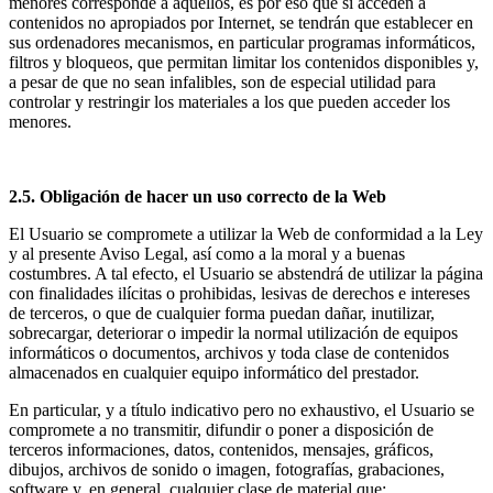
menores corresponde a aquellos, es por eso que si acceden a
contenidos no apropiados por Internet, se tendrán que establecer en
sus ordenadores mecanismos, en particular programas informáticos,
filtros y bloqueos, que permitan limitar los contenidos disponibles y,
a pesar de que no sean infalibles, son de especial utilidad para
controlar y restringir los materiales a los que pueden acceder los
menores.
2.5. Obligación de hacer un uso correcto de la Web
El Usuario se compromete a utilizar la Web de conformidad a la Ley
y al presente Aviso Legal, así como a la moral y a buenas
costumbres. A tal efecto, el Usuario se abstendrá de utilizar la página
con finalidades ilícitas o prohibidas, lesivas de derechos e intereses
de terceros, o que de cualquier forma puedan dañar, inutilizar,
sobrecargar, deteriorar o impedir la normal utilización de equipos
informáticos o documentos, archivos y toda clase de contenidos
almacenados en cualquier equipo informático del prestador.
En particular, y a título indicativo pero no exhaustivo, el Usuario se
compromete a no transmitir, difundir o poner a disposición de
terceros informaciones, datos, contenidos, mensajes, gráficos,
dibujos, archivos de sonido o imagen, fotografías, grabaciones,
software y, en general, cualquier clase de material que: