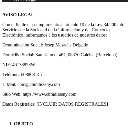
AVISO LEGAL
Con el fin de dar cumplimiento al artículo 10 de la Ley 34/2002 de
Servicios de la Sociedad de la Información y del Comercio
Electrónico, informamos a los usuarios de nuestros datos:
Denominación Social: Josep Masachs Delgado
Domicilio Social: Sant Jaume, 467, 08370 Calella, (Barcelona)
NIF: 46138853W
Teléfono: 608868145
E-Mail: cbm@cbmdisseny.com
Sitio Web: https://www.cbmdisseny.com
Datos Registrales: [INCLUIR DATOS REGISTRALES]
OBJETO