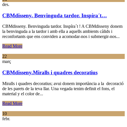
des.
CBMdisseny. Benvinguda tardor. Inspíra´t…
CBMdisseny. Benvinguda tardor. Inspíra´t ! A CBMdisseny donem
la benvinguda a la tardor i amb ella a aquells ambients càlids i
reconfortants que ens conviden a acomodar-nos i submergir-nos...
Read More
22
març
CBMdisseny.Miralls i quadres decoratius
Miralls i quadres decoratius; avui donem importància a la decoració
de les parets de la teva llar. Una vegada tenim definit el fons, el
material y el color de...
Read More
10
febr.