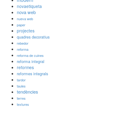
novaetiqueta
nova web
nueva web
paper
projectes
quadres decoratius
rebedor
reforma
reforma de cuines
reforma integral
reformes
reformes integrals
tardor
taules
tendències
terres
textures