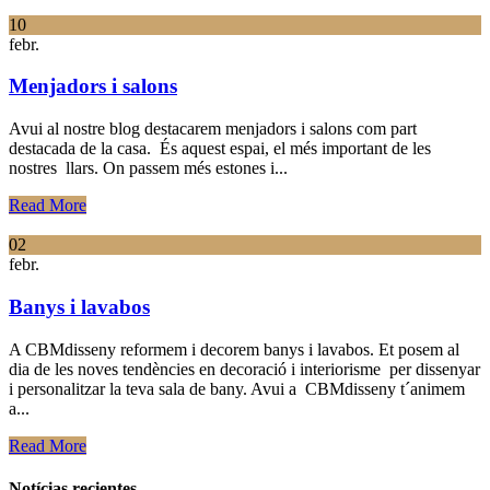
10
febr.
Menjadors i salons
Avui al nostre blog destacarem menjadors i salons com part
destacada de la casa. És aquest espai, el més important de les
nostres llars. On passem més estones i...
Read More
02
febr.
Banys i lavabos
A CBMdisseny reformem i decorem banys i lavabos. Et posem al
dia de les noves tendències en decoració i interiorisme per dissenyar
i personalitzar la teva sala de bany. Avui a CBMdisseny t´animem
a...
Read More
Notícias recientes