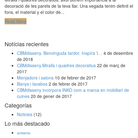
decoració de les parets de la teva llar. Una vegada tenim definit el
fons, el material y el color de...
Read More
Notícias recientes
CBMdisseny. Benvinguda tardor. Inspíra´t…
4 de desembre
de 2018
CBMdisseny.Miralls i quadres decoratius
22 de març de
2017
Menjadors i salons
10 de febrer de 2017
Banys i lavabos
2 de febrer de 2017
CBMdisseny incorpora INKO com a marca en mobiliari de
cuines
20 de gener de 2017
Categorías
Noticies
(12)
Lo más destacado
ambients