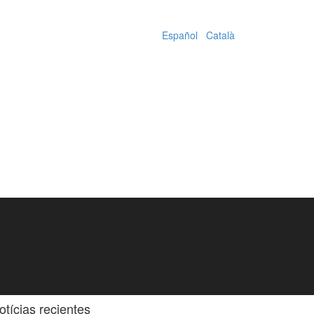
Español
|
Català
otícias recientes