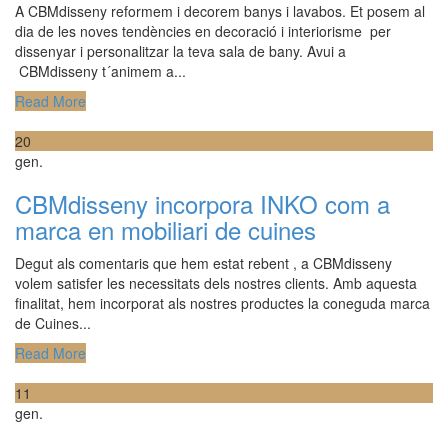
A CBMdisseny reformem i decorem banys i lavabos. Et posem al
dia de les noves tendències en decoració i interiorisme per
dissenyar i personalitzar la teva sala de bany. Avui a
CBMdisseny t´animem a...
Read More
20
gen.
CBMdisseny incorpora INKO com a
marca en mobiliari de cuines
Degut als comentaris que hem estat rebent , a CBMdisseny
volem satisfer les necessitats dels nostres clients. Amb aquesta
finalitat, hem incorporat als nostres productes la coneguda marca
de Cuines...
Read More
11
gen.