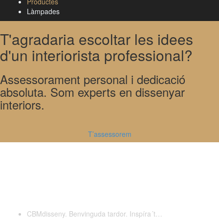
Productes
Làmpades
T'agradaria escoltar les idees
d'un interiorista professional?
Assessorament personal i dedicació
absoluta. Som experts en dissenyar
interiors.
T’assessorem
Darreres publicacions
CBMdisseny. Benvinguda tardor. Inspíra´t…