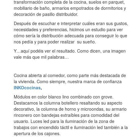
transformación completa de la cocina, suelos en parquet,
mobiliario de baño, armarios empotrados de dormitorios y
decoración de pasillo distribuidor.
Después de escuchar e interpretar cuáles eran sus gustos,
necesidades y preferencias, hicimos un estudio para ver
cómo sería la distribución adecuada para conseguir lo que
nos pedía y para poder realizar su sueño.
Y…aquí podéis ver el resultado. Como dicen, una imagen
vale más que mil palabras…
Cocina abierta al comedor, como parte más destacada de
la vivienda. Como siempre, nuestra marca de confianza
INKOcocinas
,
Módulos en color blanco lino combinado con grove.
Destacamos la columna botellero resaltando su aspecto
decorativo, la columna de horno y microondas, su armario
rinconero con bandejas extraíbles para comodidad del
usuario. Luces led para la iluminación de la zona de
trabajos con encendido táctil e iluminación led también a la
apertura de los cajones.