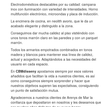
Electrodomésticos destacables por su calidad: campana
inox con iluminación con variedad de intensidades. Horno
multifunción electrónico, microondas y placa de inducción.
La encimera de cocina, en neolith avorio, que le da un
acabado elegante y distinguido a la zona.
Conseguimos dar mucha calidez al piso vistiéndolo con
unos tonos marrón claro en las paredes y con un parquet
marrón.
Todos los armarios empotrados combinados en tonos
madera y blancos para mantener esa línea de calidez,
actual y acogedora. Adaptándolos a las necesidades del
usuario en cada espacio.
En
CBMdisseny
apostamos siempre por esos valores
añadidos que facilitan la vida a nuestros clientes, es así
como conseguimos siempre sorprender y hacer que
nuestros objetivos superen las expectativas, consiguiendo
un punto de satisfacción mutua.
Agradecemos a nuestros clientes de Arenys de Mar la
confianza que depositaron en nosotros y les deseamos que
por muchos años disfruten de su nuevo hogar.