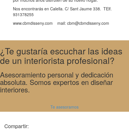
Nos encontrarás en Calella. C/ Sant Jaume 338. TElf.
931378255
www.cbmdisseny.com mail: cbm@cbmdisseny.com
¿Te gustaría escuchar las ideas
de un interiorista profesional?
Asesoramiento personal y dedicación
absoluta. Somos expertos en diseñar
interiores.
Te asesoramos
Compartir: