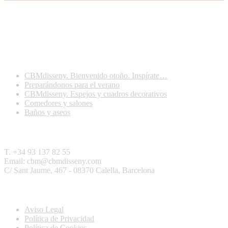
Últimas publicaciones
CBMdisseny. Bienvenido otoño. Inspírate…
Preparándonos para el verano
CBMdisseny. Espejos y cuadros decorativos
Comedores y salones
Baños y aseos
Contactar
T. +34 93 137 82 55
Email: cbm@cbmdisseny.com
C/ Sant Jaume, 467 - 08370 Calella, Barcelona
Legal
Aviso Legal
Política de Privacidad
Política de Cookies