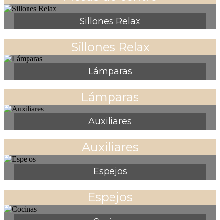
Sillones Relax
Sillones Relax
Lámparas
Lámparas
Auxiliares
Auxiliares
Espejos
Espejos