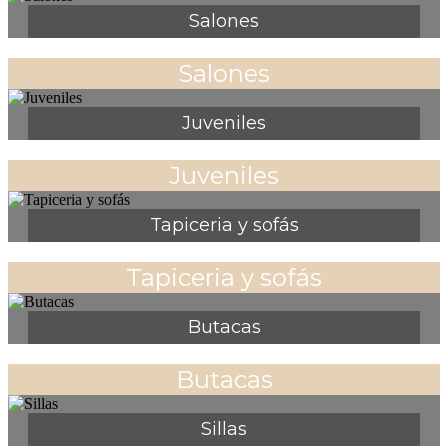
Salones
Salones
Juveniles
Juveniles
Tapiceria y sofás
Tapiceria y sofás
Butacas
Butacas
Sillas