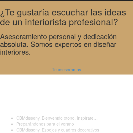
¿Te gustaría escuchar las ideas
de un interiorista profesional?
Asesoramiento personal y dedicación
absoluta. Somos expertos en diseñar
interiores.
Te asesoramos
Últimas publicaciones
CBMdisseny. Bienvenido otoño. Inspírate…
Preparándonos para el verano
CBMdisseny. Espejos y cuadros decorativos