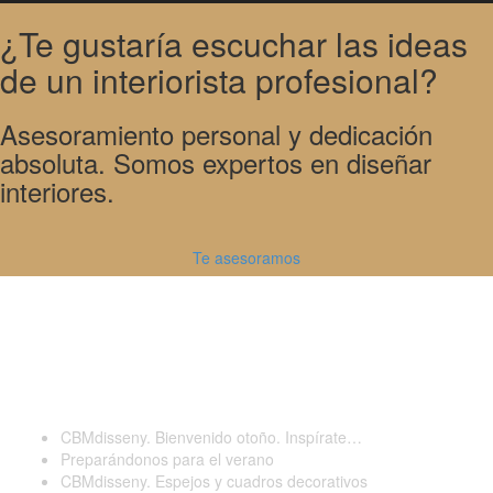
¿Te gustaría escuchar las ideas
de un interiorista profesional?
Asesoramiento personal y dedicación
absoluta. Somos expertos en diseñar
interiores.
Te asesoramos
Últimas publicaciones
CBMdisseny. Bienvenido otoño. Inspírate…
Preparándonos para el verano
CBMdisseny. Espejos y cuadros decorativos