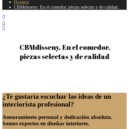
Hogares
CBMdisseny. En el comedor, piezas selectas y de calidad.
CBMdisseny. En el comedor,
piezas selectas y de calidad
¿Te gustaría escuchar las ideas de un
interiorista profesional?
Asesoramiento personal y dedicación absoluta.
Somos expertos en diseñar interiores.