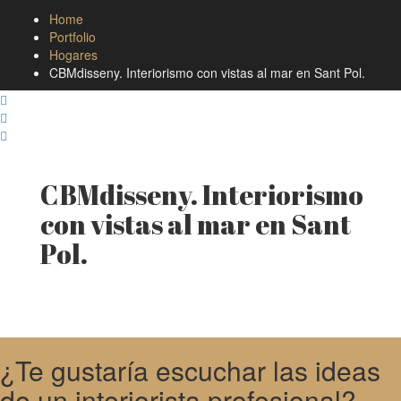
Home
Portfolio
Hogares
CBMdisseny. Interiorismo con vistas al mar en Sant Pol.
CBMdisseny. Interiorismo
con vistas al mar en Sant
Pol.
¿Te gustaría escuchar las ideas
de un interiorista profesional?