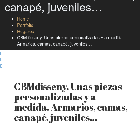
canapé, juveniles…
Home
Portfolio
Hogares
CBMdisseny. Unas piezas personalizadas y a medida.
Armarios, camas, canapé, juveniles…
CBMdisseny. Unas piezas
personalizadas y a
medida. Armarios, camas,
canapé, juveniles...