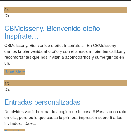
04
Dic
CBMdisseny. Bienvenido otoño.
Inspírate…
CBMdisseny. Bienvenido otoño. Inspírate…. En CBMdisseny
damos la bienvenida al otoño y con él a esos ambientes cálidos y
reconfortantes que nos invitan a acomodarnos y sumergirnos en
un...
Read More
13
Dic
Entradas personalizadas
No olvides vestir la zona de acogida de tu casa!!! Pasas poco rato
en ella, pero es lo que causa la primera impresión sobre ti a tus
invitados. Dale...