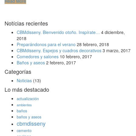
Read More
Notícias recientes
CBMdisseny. Bienvenido otoño. Inspírate…
4 diciembre,
2018
Preparándonos para el verano
28 febrero, 2018
CBMdisseny. Espejos y cuadros decorativos
3 marzo, 2017
Comedores y salones
10 febrero, 2017
Baños y aseos
2 febrero, 2017
Categorías
Noticias
(13)
Lo más destacado
actualización
ambientes
baños
baños y aseos
cbmdisseny
cemento