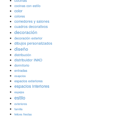
cocinas
cocinas con estilo
color
colores
comedores y salones
cuadros decorativos
decoración
decoración exterior
dibujos personalizados
diseño
distribución
distribuidor INKO
dormitorio
entradas
esapcios
espacios exteriores
espacios interiores
espejos
estilo
exteriores
família
felices fiestas