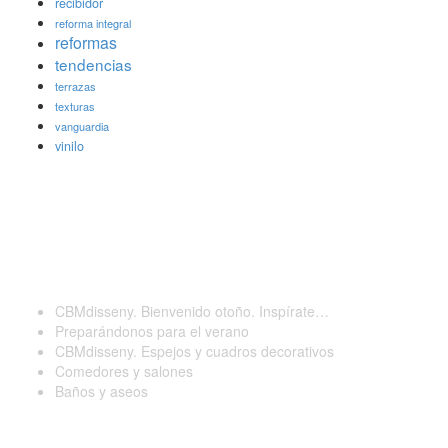
recibidor
reforma integral
reformas
tendencias
terrazas
texturas
vanguardia
vinilo
Últimas publicaciones
CBMdisseny. Bienvenido otoño. Inspírate…
Preparándonos para el verano
CBMdisseny. Espejos y cuadros decorativos
Comedores y salones
Baños y aseos
Contactar