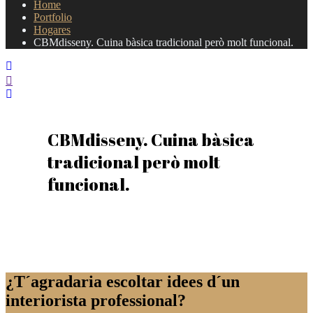
Home
Portfolio
Hogares
CBMdisseny. Cuina bàsica tradicional però molt funcional.
CBMdisseny. Cuina bàsica
tradicional però molt
funcional.
¿T´agradaria escoltar idees d´un
interiorista professional?