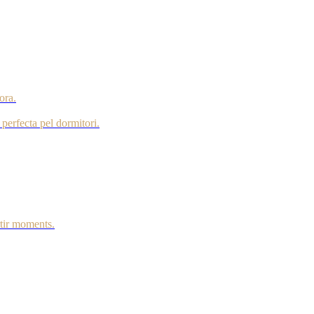
ora.
perfecta pel dormitori.
tir moments.