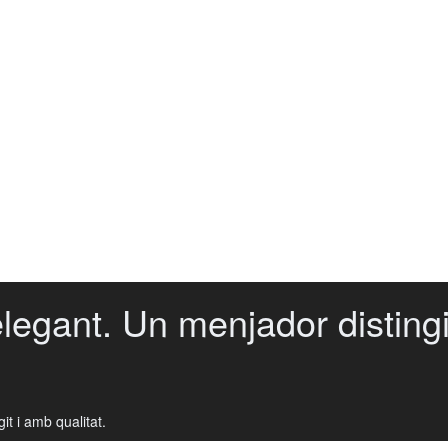
legant. Un menjador distingit
t i amb qualitat.