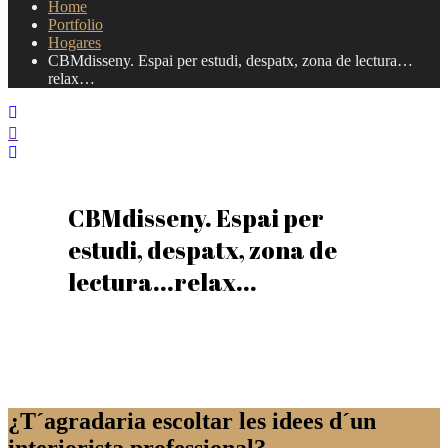
Home
Portfolio
Hogares
CBMdisseny. Espai per estudi, despatx, zona de lectura…
relax…
CBMdisseny. Espai per
estudi, despatx, zona de
lectura...relax...
¿T´agradaria escoltar les idees d´un
interiorista professional?