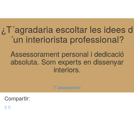
¿T´agradaria escoltar les idees d
´un interiorista professional?
Assessorament personal i dedicació
absoluta. Som experts en dissenyar
interiors.
T´assessorem
Compartir: