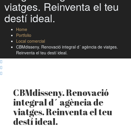
viatges. Reinventa el teu
destí ideal.
Home
Portfolio
Local comercial
CBMdisseny. Renovació integral d´ agència de viatges.
Reinventa el teu destí ideal.
CBMdisseny. Renovació
integral d´ agència de
viatges. Reinventa el teu
destí ideal.