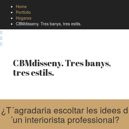
Home
Portfolio
Hogares
CBMdisseny. Tres banys, tres estils.
CBMdisseny. Tres banys,
tres estils.
¿T´agradaria escoltar les idees d
´un interiorista professional?