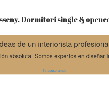
seny. Dormitori single & openc
deas de un interiorista profesiona
ón absoluta. Somos expertos en diseñar in
Te asesoramos