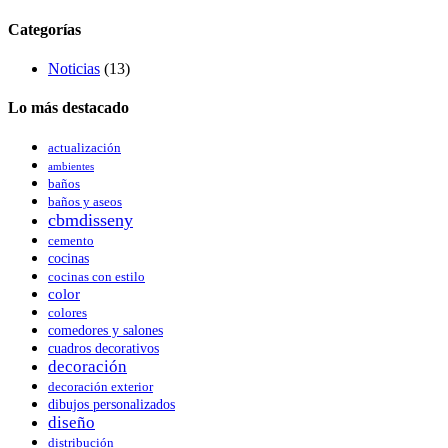
Categorías
Noticias
(13)
Lo más destacado
actualización
ambientes
baños
baños y aseos
cbmdisseny
cemento
cocinas
cocinas con estilo
color
colores
comedores y salones
cuadros decorativos
decoración
decoración exterior
dibujos personalizados
diseño
distribución