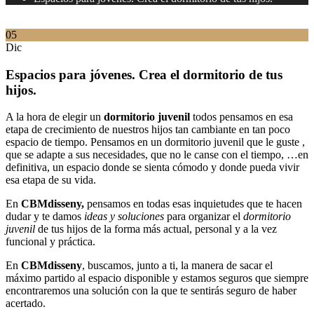
05
Dic
Espacios para jóvenes. Crea el dormitorio de tus
hijos.
A la hora de elegir un
dormitorio juvenil
todos pensamos en esa
etapa de crecimiento de nuestros hijos tan cambiante en tan poco
espacio de tiempo. Pensamos en un dormitorio juvenil que le guste ,
que se adapte a sus necesidades, que no le canse con el tiempo, …en
definitiva, un espacio donde se sienta cómodo y donde pueda vivir
esa etapa de su vida.
En
CBMdisseny,
pensamos en todas esas inquietudes que te hacen
dudar y te damos
ideas y soluciones
para organizar el
dormitorio
juvenil
de tus hijos de la forma más actual, personal y a la vez
funcional y práctica.
En
CBMdisseny
, buscamos, junto a ti, la manera de sacar el
máximo partido al espacio disponible y estamos seguros que siempre
encontraremos una solución con la que te sentirás seguro de haber
acertado.