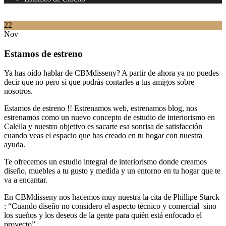
22
Nov
Estamos de estreno
Ya has oído hablar de CBMdisseny? A partir de ahora ya no puedes
decir que no pero sí que podrás contarles a tus amigos sobre
nosotros.
Estamos de estreno !! Estrenamos web, estrenamos blog, nos
estrenamos como un nuevo concepto de estudio de interiorismo en
Calella y nuestro objetivo es sacarte esa sonrisa de satisfacción
cuando veas el espacio que has creado en tu hogar con nuestra
ayuda.
Te ofrecemos un estudio integral de interiorismo donde creamos
diseño, muebles a tu gusto y medida y un entorno en tu hogar que te
va a encantar.
En CBMdisseny nos hacemos muy nuestra la cita de Phillipe Starck
: “Cuando diseño no considero el aspecto técnico y comercial sino
los sueños y los deseos de la gente para quién está enfocado el
proyecto”.