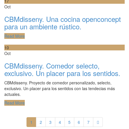
17
Oct
CBMdisseny. Una cocina openconcept
para un ambiente rústico.
Read More
10
Oct
CBMdisseny. Comedor selecto,
exclusivo. Un placer para los sentidos.
CBMdisseny. Proyecto de comedor personalizado, selecto,
exclusivo. Un placer para los sentidos con las tendecias más
actuales.
Read More
1
2
3
4
5
6
7