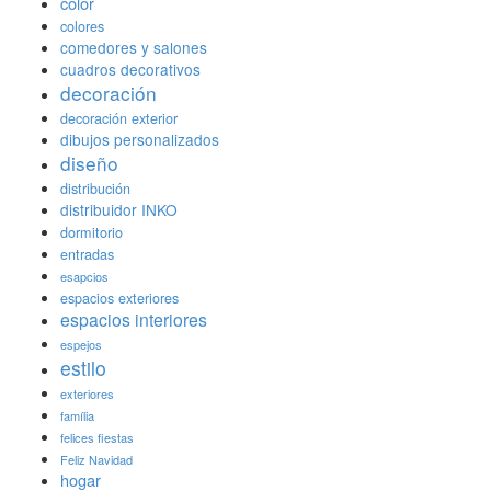
color
colores
comedores y salones
cuadros decorativos
decoración
decoración exterior
dibujos personalizados
diseño
distribución
distribuidor INKO
dormitorio
entradas
esapcios
espacios exteriores
espacios interiores
espejos
estilo
exteriores
família
felices fiestas
Feliz Navidad
hogar