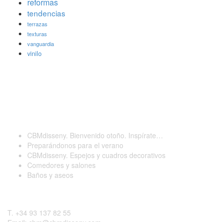
reformas
tendencias
terrazas
texturas
vanguardia
vinilo
Últimas publicaciones
CBMdisseny. Bienvenido otoño. Inspírate…
Preparándonos para el verano
CBMdisseny. Espejos y cuadros decorativos
Comedores y salones
Baños y aseos
Contactar
T. +34 93 137 82 55