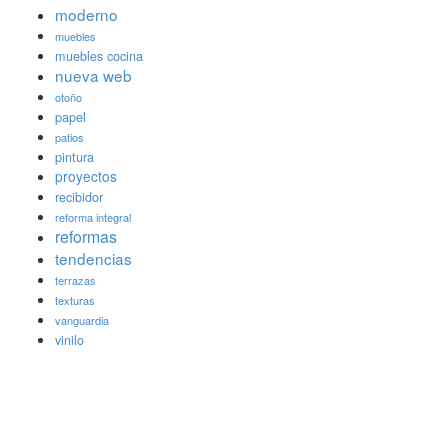
moderno
muebles
muebles cocina
nueva web
otoño
papel
patios
pintura
proyectos
recibidor
reforma integral
reformas
tendencias
terrazas
texturas
vanguardia
vinilo