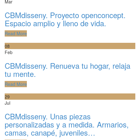
Mar
CBMdisseny. Proyecto openconcept.
Espacio amplio y lleno de vida.
Read More
08
Feb
CBMdisseny. Renueva tu hogar, relaja
tu mente.
Read More
29
Jul
CBMdisseny. Unas piezas
personalizadas y a medida. Armarios,
camas, canapé, juveniles…