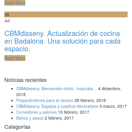
Read More
28
Jul
CBMdisseny. Actualización de cocina
en Badalona. Una solución para cada
espacio.
Read More
Notícias recientes
CBMdisseny. Bienvenido otoño. Inspírate…
4 diciembre,
2018
Preparándonos para el verano
28 febrero, 2018
CBMdisseny. Espejos y cuadros decorativos
3 marzo, 2017
Comedores y salones
10 febrero, 2017
Baños y aseos
2 febrero, 2017
Categorías