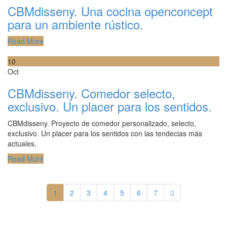
CBMdisseny. Una cocina openconcept
para un ambiente rústico.
Read More
10
Oct
CBMdisseny. Comedor selecto,
exclusivo. Un placer para los sentidos.
CBMdisseny. Proyecto de comedor personalizado, selecto,
exclusivo. Un placer para los sentidos con las tendecias más
actuales.
Read More
1
2
3
4
5
6
7