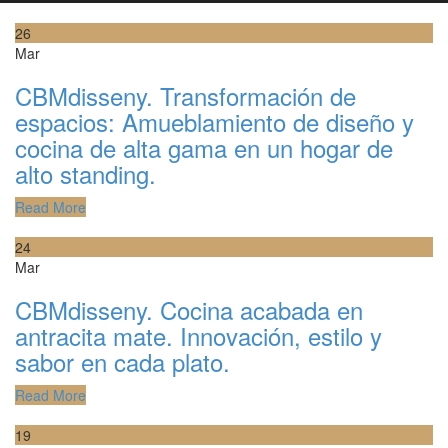
26
Mar
CBMdisseny. Transformación de
espacios: Amueblamiento de diseño y
cocina de alta gama en un hogar de
alto standing.
Read More
24
Mar
CBMdisseny. Cocina acabada en
antracita mate. Innovación, estilo y
sabor en cada plato.
Read More
19