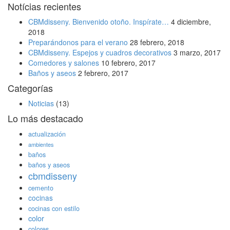
Notícias recientes
CBMdisseny. Bienvenido otoño. Inspírate…
4 diciembre,
2018
Preparándonos para el verano
28 febrero, 2018
CBMdisseny. Espejos y cuadros decorativos
3 marzo, 2017
Comedores y salones
10 febrero, 2017
Baños y aseos
2 febrero, 2017
Categorías
Noticias
(13)
Lo más destacado
actualización
ambientes
baños
baños y aseos
cbmdisseny
cemento
cocinas
cocinas con estilo
color
colores