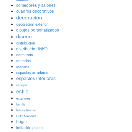
comedores y salones
cuadros decorativos
decoración
decoración exterior
dibujos personalizados
diseño
distribución
distribuidor INKO
dormitorio
entradas
esapcios
espacios exteriores
espacios interiores
espejos
estilo
exteriores
família
felices fiestas
Feliz Navidad
hogar
imitación piedra