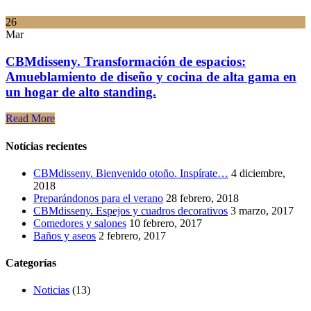
26
Mar
CBMdisseny. Transformación de espacios:
Amueblamiento de diseño y cocina de alta gama en
un hogar de alto standing.
Read More
Notícias recientes
CBMdisseny. Bienvenido otoño. Inspírate…
4 diciembre,
2018
Preparándonos para el verano
28 febrero, 2018
CBMdisseny. Espejos y cuadros decorativos
3 marzo, 2017
Comedores y salones
10 febrero, 2017
Baños y aseos
2 febrero, 2017
Categorías
Noticias
(13)