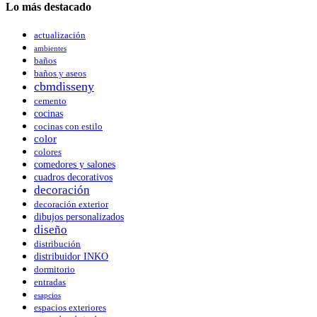
Lo más destacado
actualización
ambientes
baños
baños y aseos
cbmdisseny
cemento
cocinas
cocinas con estilo
color
colores
comedores y salones
cuadros decorativos
decoración
decoración exterior
dibujos personalizados
diseño
distribución
distribuidor INKO
dormitorio
entradas
esapcios
espacios exteriores