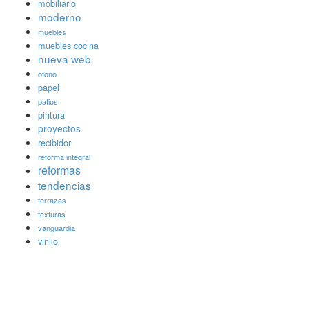
mobiliario
moderno
muebles
muebles cocina
nueva web
otoño
papel
patios
pintura
proyectos
recibidor
reforma integral
reformas
tendencias
terrazas
texturas
vanguardia
vinilo