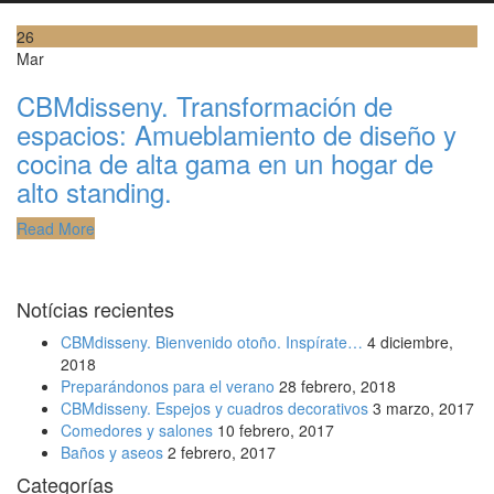
26
Mar
CBMdisseny. Transformación de
espacios: Amueblamiento de diseño y
cocina de alta gama en un hogar de
alto standing.
Read More
Notícias recientes
CBMdisseny. Bienvenido otoño. Inspírate…
4 diciembre,
2018
Preparándonos para el verano
28 febrero, 2018
CBMdisseny. Espejos y cuadros decorativos
3 marzo, 2017
Comedores y salones
10 febrero, 2017
Baños y aseos
2 febrero, 2017
Categorías