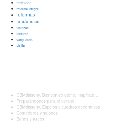
recibidor
reforma integral
reformas
tendencias
terrazas
texturas
vanguardia
vinilo
Últimas publicaciones
CBMdisseny. Bienvenido otoño. Inspírate…
Preparándonos para el verano
CBMdisseny. Espejos y cuadros decorativos
Comedores y salones
Baños y aseos
Contactar