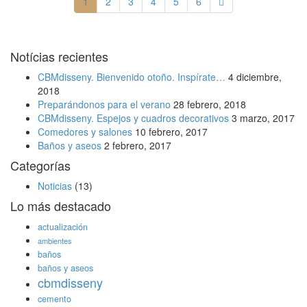
1
2
3
4
5
6
Notícias recientes
CBMdisseny. Bienvenido otoño. Inspírate…
4 diciembre,
2018
Preparándonos para el verano
28 febrero, 2018
CBMdisseny. Espejos y cuadros decorativos
3 marzo, 2017
Comedores y salones
10 febrero, 2017
Baños y aseos
2 febrero, 2017
Categorías
Noticias
(13)
Lo más destacado
actualización
ambientes
baños
baños y aseos
cbmdisseny
cemento