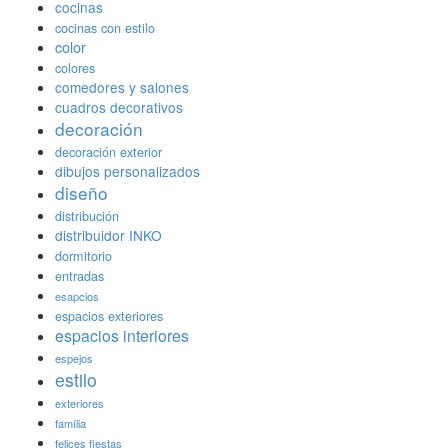
cocinas
cocinas con estilo
color
colores
comedores y salones
cuadros decorativos
decoración
decoración exterior
dibujos personalizados
diseño
distribución
distribuidor INKO
dormitorio
entradas
esapcios
espacios exteriores
espacios interiores
espejos
estilo
exteriores
família
felices fiestas