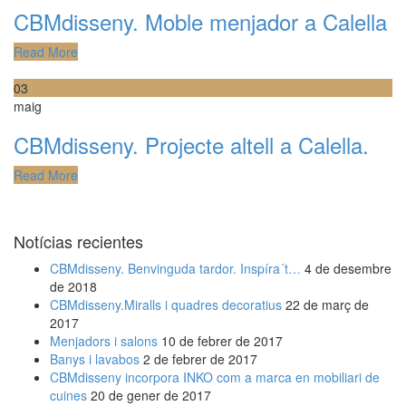
CBMdisseny. Moble menjador a Calella
Read More
03
maig
CBMdisseny. Projecte altell a Calella.
Read More
Notícias recientes
CBMdisseny. Benvinguda tardor. Inspíra´t…
4 de desembre
de 2018
CBMdisseny.Miralls i quadres decoratius
22 de març de
2017
Menjadors i salons
10 de febrer de 2017
Banys i lavabos
2 de febrer de 2017
CBMdisseny incorpora INKO com a marca en mobiliari de
cuines
20 de gener de 2017