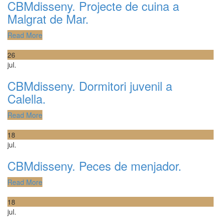
CBMdisseny. Projecte de cuina a
Malgrat de Mar.
Read More
26
jul.
CBMdisseny. Dormitori juvenil a
Calella.
Read More
18
jul.
CBMdisseny. Peces de menjador.
Read More
18
jul.