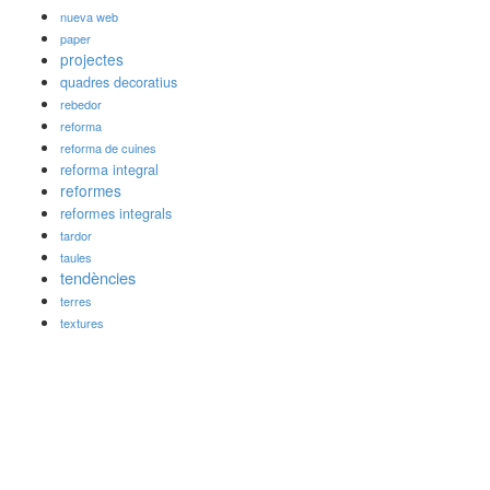
nueva web
paper
projectes
quadres decoratius
rebedor
reforma
reforma de cuines
reforma integral
reformes
reformes integrals
tardor
taules
tendències
terres
textures
Darreres publicacions