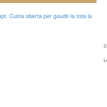
. Cuina oberta per gaudir-la tota la
C
L