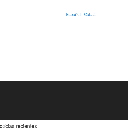
Español
|
Català
otícias recientes