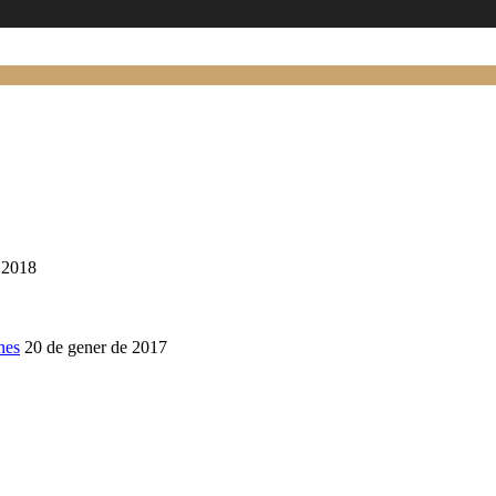
 2018
nes
20 de gener de 2017