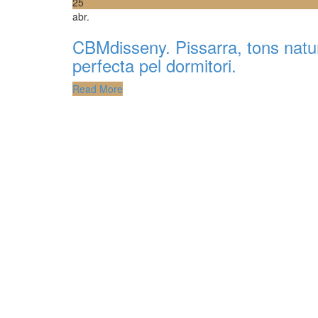
25
abr.
CBMdisseny. Pissarra, tons natur
perfecta pel dormitori.
Read More