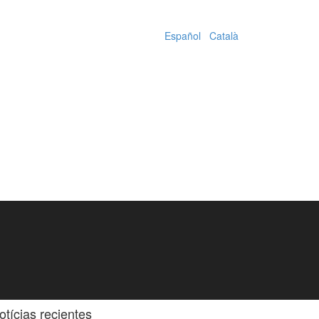
Español
|
Català
otícias recientes