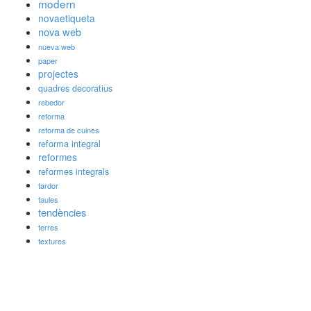
modern
novaetiqueta
nova web
nueva web
paper
projectes
quadres decoratius
rebedor
reforma
reforma de cuines
reforma integral
reformes
reformes integrals
tardor
taules
tendències
terres
textures