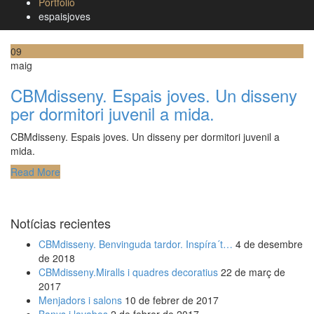
Portfolio
espaisjoves
09
maig
CBMdisseny. Espais joves. Un disseny
per dormitori juvenil a mida.
CBMdisseny. Espais joves. Un disseny per dormitori juvenil a
mida.
Read More
Notícias recientes
CBMdisseny. Benvinguda tardor. Inspíra´t…
4 de desembre
de 2018
CBMdisseny.Miralls i quadres decoratius
22 de març de
2017
Menjadors i salons
10 de febrer de 2017