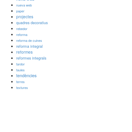
nueva web
paper
projectes
quadres decoratius
rebedor
reforma
reforma de cuines
reforma integral
reformes
reformes integrals
tardor
taules
tendències
terres
textures
Darreres publicacions