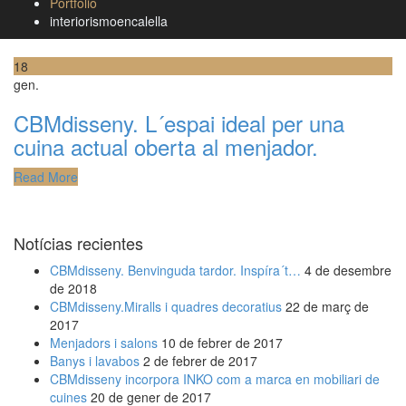
Portfolio
interiorismoencalella
18
gen.
CBMdisseny. L´espai ideal per una
cuina actual oberta al menjador.
Read More
Notícias recientes
CBMdisseny. Benvinguda tardor. Inspíra´t…
4 de desembre
de 2018
CBMdisseny.Miralls i quadres decoratius
22 de març de
2017
Menjadors i salons
10 de febrer de 2017
Banys i lavabos
2 de febrer de 2017
CBMdisseny incorpora INKO com a marca en mobiliari de
cuines
20 de gener de 2017