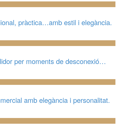
onal, pràctica…amb estil i elegància.
ollidor per moments de desconexió…
mercial amb elegància i personalitat.