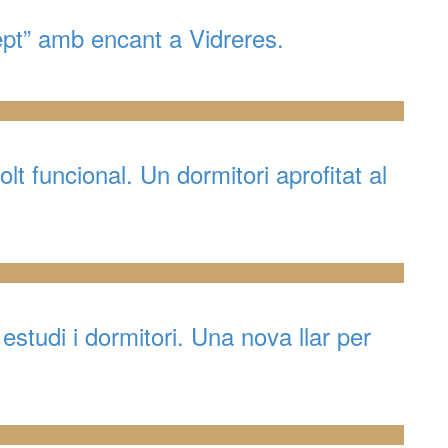
pt” amb encant a Vidreres.
lt funcional. Un dormitori aprofitat al
studi i dormitori. Una nova llar per