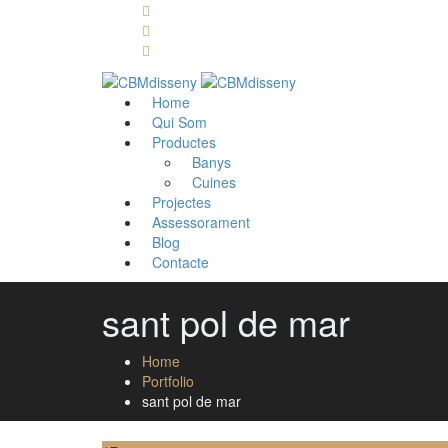
Llámanos: 608 868 145 · 93 137 82 55
Envíanos un mail: cbm@cbmdisseny.com
C/ Sant Jaume, 467 | Calella, Barcelona
Home
Qui Som
Productes
Banys
Cuines
Projectes
Assessorament
Blog
Contacte
sant pol de mar
Home
Portfolio
sant pol de mar