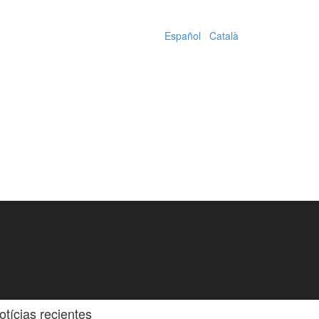
Español
|
Català
otícias recientes