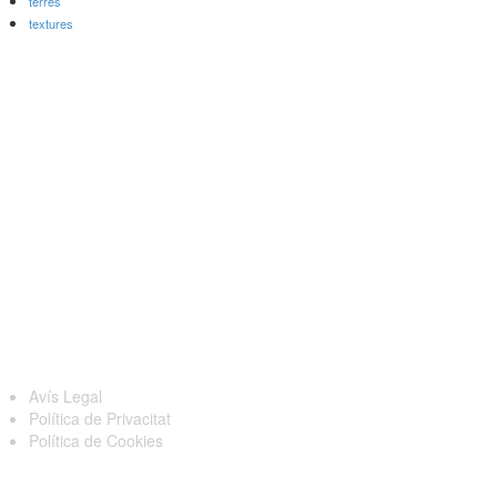
terres
textures
egal
Avís Legal
Política de Privacitat
Política de Cookies