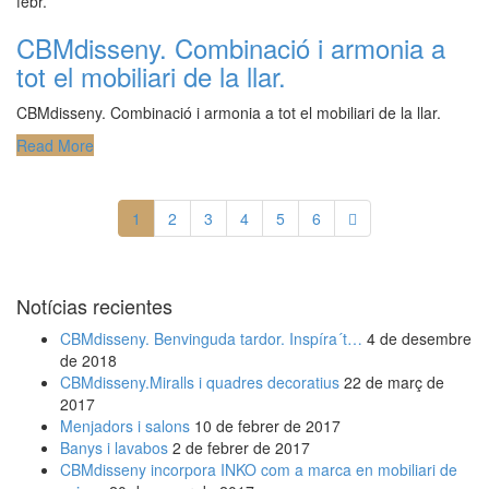
febr.
CBMdisseny. Combinació i armonia a
tot el mobiliari de la llar.
CBMdisseny. Combinació i armonia a tot el mobiliari de la llar.
Read More
1
2
3
4
5
6
Notícias recientes
CBMdisseny. Benvinguda tardor. Inspíra´t…
4 de desembre
de 2018
CBMdisseny.Miralls i quadres decoratius
22 de març de
2017
Menjadors i salons
10 de febrer de 2017
Banys i lavabos
2 de febrer de 2017
CBMdisseny incorpora INKO com a marca en mobiliari de