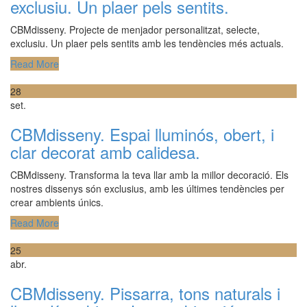
exclusiu. Un plaer pels sentits.
CBMdisseny. Projecte de menjador personalitzat, selecte,
exclusiu. Un plaer pels sentits amb les tendències més actuals.
Read More
28
set.
CBMdisseny. Espai lluminós, obert, i
clar decorat amb calidesa.
CBMdisseny. Transforma la teva llar amb la millor decoració. Els
nostres dissenys són exclusius, amb les últimes tendències per
crear ambients únics.
Read More
25
abr.
CBMdisseny. Pissarra, tons naturals i