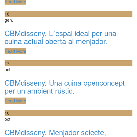
Read More
18
gen.
CBMdisseny. L´espai ideal per una
cuina actual oberta al menjador.
Read More
17
oct.
CBMdisseny. Una cuina openconcept
per un ambient rústic.
Read More
10
oct.
CBMdisseny. Menjador selecte,