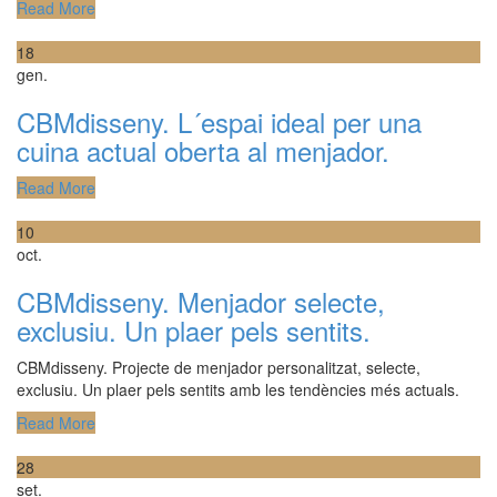
Read More
18
gen.
CBMdisseny. L´espai ideal per una
cuina actual oberta al menjador.
Read More
10
oct.
CBMdisseny. Menjador selecte,
exclusiu. Un plaer pels sentits.
CBMdisseny. Projecte de menjador personalitzat, selecte,
exclusiu. Un plaer pels sentits amb les tendències més actuals.
Read More
28
set.