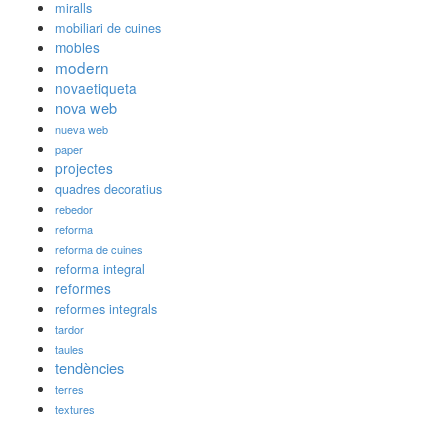
miralls
mobiliari de cuines
mobles
modern
novaetiqueta
nova web
nueva web
paper
projectes
quadres decoratius
rebedor
reforma
reforma de cuines
reforma integral
reformes
reformes integrals
tardor
taules
tendències
terres
textures