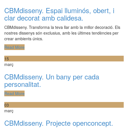
CBMdisseny. Espai lluminós, obert, i
clar decorat amb calidesa.
CBMdisseny. Transforma la teva llar amb la millor decoració. Els
nostres dissenys són exclusius, amb les últimes tendències per
crear ambients únics.
Read More
15
març
CBMdisseny. Un bany per cada
personalitat.
Read More
03
març
CBMdisseny. Projecte openconcept.