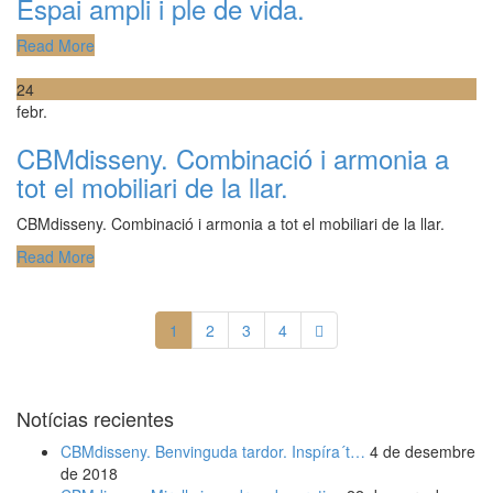
Espai ampli i ple de vida.
Read More
24
febr.
CBMdisseny. Combinació i armonia a
tot el mobiliari de la llar.
CBMdisseny. Combinació i armonia a tot el mobiliari de la llar.
Read More
1
2
3
4
Notícias recientes
CBMdisseny. Benvinguda tardor. Inspíra´t…
4 de desembre
de 2018