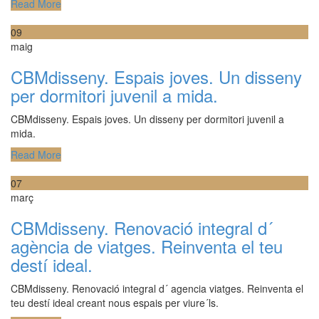
Read More
09
maig
CBMdisseny. Espais joves. Un disseny
per dormitori juvenil a mida.
CBMdisseny. Espais joves. Un disseny per dormitori juvenil a
mida.
Read More
07
març
CBMdisseny. Renovació integral d´
agència de viatges. Reinventa el teu
destí ideal.
CBMdisseny. Renovació integral d´ agencia viatges. Reinventa el
teu destí ideal creant nous espais per viure´ls.