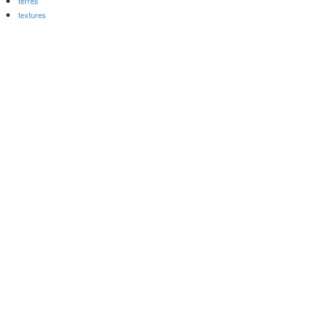
terres
textures