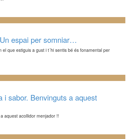
. Un espai per somniar…
el que estiguis a gust i t´hi sentis bé és fonamental per
 i sabor. Benvinguts a aquest
a aquest acollidor menjador !!