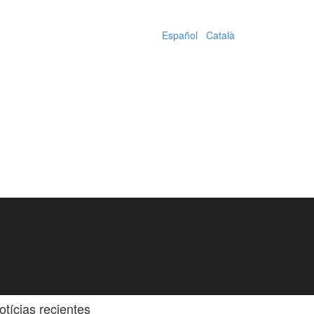
Español
|
Català
otícias recientes