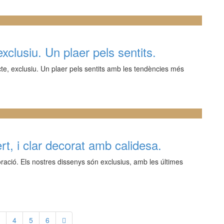
clusiu. Un plaer pels sentits.
te, exclusiu. Un plaer pels sentits amb les tendències més
t, i clar decorat amb calidesa.
ració. Els nostres dissenys són exclusius, amb les últimes
4
5
6