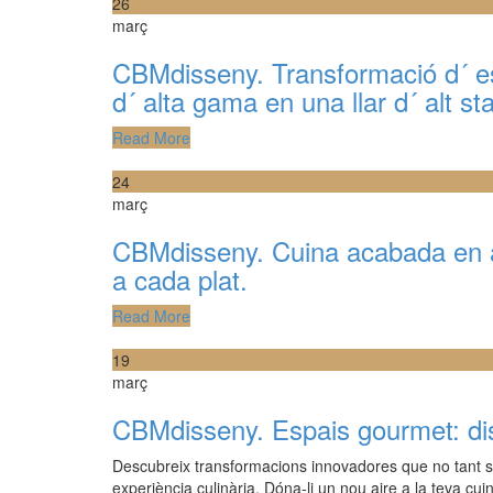
26
març
CBMdisseny. Transformació d´ e
d´ alta gama en una llar d´ alt st
Read More
24
març
CBMdisseny. Cuina acabada en ant
a cada plat.
Read More
19
març
CBMdisseny. Espais gourmet: disse
Descubreix transformacions innovadores que no tant so
experiència culinària. Dóna-li un nou aire a la teva cui