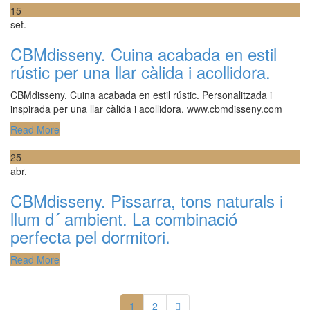
15
set.
CBMdisseny. Cuina acabada en estil
rústic per una llar càlida i acollidora.
CBMdisseny. Cuina acabada en estil rústic. Personalitzada i
inspirada per una llar càlida i acollidora. www.cbmdisseny.com
Read More
25
abr.
CBMdisseny. Pissarra, tons naturals i
llum d´ ambient. La combinació
perfecta pel dormitori.
Read More
1
2