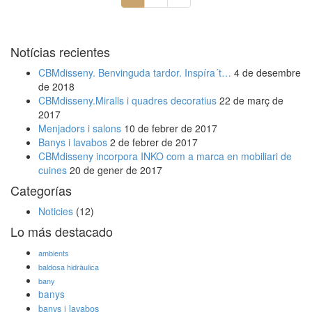
Notícias recientes
CBMdisseny. Benvinguda tardor. Inspíra´t…
4 de desembre
de 2018
CBMdisseny.Miralls i quadres decoratius
22 de març de
2017
Menjadors i salons
10 de febrer de 2017
Banys i lavabos
2 de febrer de 2017
CBMdisseny incorpora INKO com a marca en mobiliari de
cuines
20 de gener de 2017
Categorías
Noticies
(12)
Lo más destacado
ambients
baldosa hidràulica
bany
banys
banys i lavabos