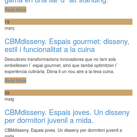
Read More
19
març
CBMdisseny. Espais gourmet: disseny,
estil i funcionalitat a la cuina
Descubreix transformacions innovadores que no tant sols
embelleixen l´ espai gourmet, sinó que també optimitzen l´
experiència culinària. Dóna-li un nou aire a la teva cuina.
Read More
09
maig
CBMdisseny. Espais joves. Un disseny
per dormitori juvenil a mida.
CBMdisseny. Espais joves. Un disseny per dormitori juvenil a
mida.