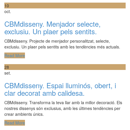
10
oct.
CBMdisseny. Menjador selecte,
exclusiu. Un plaer pels sentits.
CBMdisseny. Projecte de menjador personalitzat, selecte,
exclusiu. Un plaer pels sentits amb les tendències més actuals.
Read More
28
set.
CBMdisseny. Espai lluminós, obert, i
clar decorat amb calidesa.
CBMdisseny. Transforma la teva llar amb la millor decoració. Els
nostres dissenys són exclusius, amb les últimes tendències per
crear ambients únics.
Read More