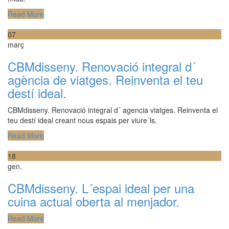
Read More
07
març
CBMdisseny. Renovació integral d´
agència de viatges. Reinventa el teu
destí ideal.
CBMdisseny. Renovació integral d´ agencia viatges. Reinventa el
teu destí ideal creant nous espais per viure´ls.
Read More
18
gen.
CBMdisseny. L´espai ideal per una
cuina actual oberta al menjador.
Read More