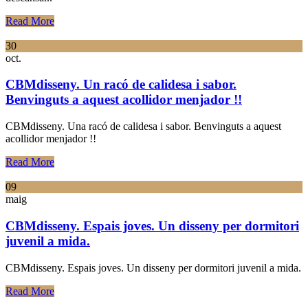
Read More
30
oct.
CBMdisseny. Un racó de calidesa i sabor.
Benvinguts a aquest acollidor menjador !!
CBMdisseny. Una racó de calidesa i sabor. Benvinguts a aquest
acollidor menjador !!
Read More
09
maig
CBMdisseny. Espais joves. Un disseny per dormitori
juvenil a mida.
CBMdisseny. Espais joves. Un disseny per dormitori juvenil a mida.
Read More