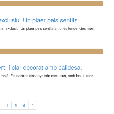
clusiu. Un plaer pels sentits.
te, exclusiu. Un plaer pels sentits amb les tendències més
t, i clar decorat amb calidesa.
ració. Els nostres dissenys són exclusius, amb les últimes
4
5
6