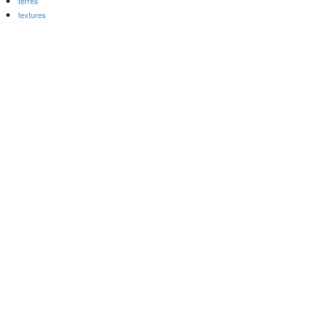
terres
textures