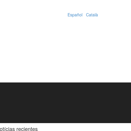
Español
|
Català
otícias recientes