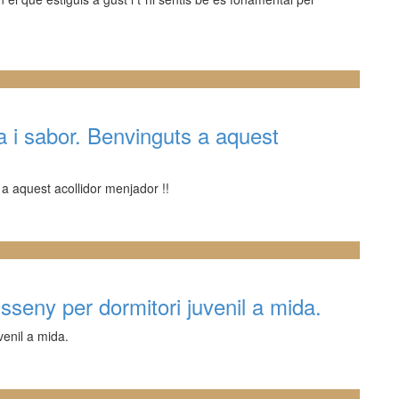
 i sabor. Benvinguts a aquest
a aquest acollidor menjador !!
seny per dormitori juvenil a mida.
venil a mida.