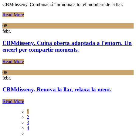
CBMdisseny. Combinació i armonia a tot el mobiliari de la llar.
Read More
08
febr.
CBMdisseny. Cuina oberta adaptada a l´entorn. Un
encert per compartir moments.
Read More
08
febr.
CBMdisseny. Renova la llar, relaxa la ment.
Read More
1
2
3
4