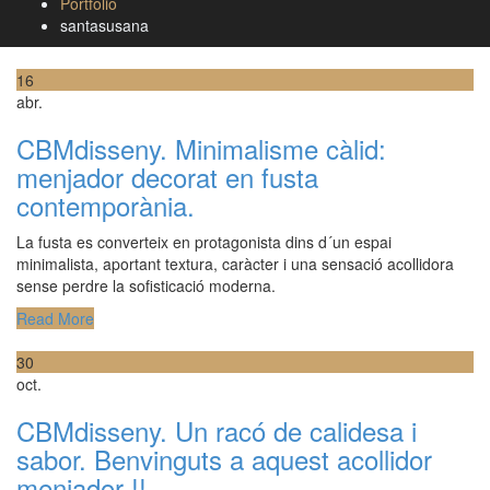
Portfolio
santasusana
16
abr.
CBMdisseny. Minimalisme càlid:
menjador decorat en fusta
contemporània.
La fusta es converteix en protagonista dins d´un espai
minimalista, aportant textura, caràcter i una sensació acollidora
sense perdre la sofisticació moderna.
Read More
30
oct.
CBMdisseny. Un racó de calidesa i
sabor. Benvinguts a aquest acollidor
menjador !!