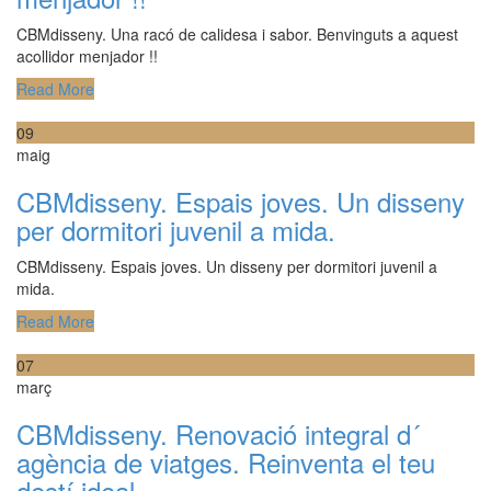
CBMdisseny. Una racó de calidesa i sabor. Benvinguts a aquest
acollidor menjador !!
Read More
09
maig
CBMdisseny. Espais joves. Un disseny
per dormitori juvenil a mida.
CBMdisseny. Espais joves. Un disseny per dormitori juvenil a
mida.
Read More
07
març
CBMdisseny. Renovació integral d´
agència de viatges. Reinventa el teu
destí ideal.