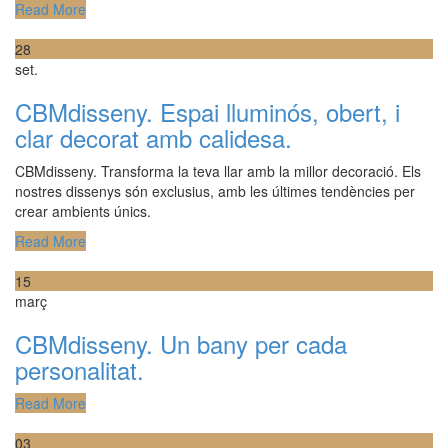
Read More
28
set.
CBMdisseny. Espai lluminós, obert, i
clar decorat amb calidesa.
CBMdisseny. Transforma la teva llar amb la millor decoració. Els
nostres dissenys són exclusius, amb les últimes tendències per
crear ambients únics.
Read More
15
març
CBMdisseny. Un bany per cada
personalitat.
Read More
03