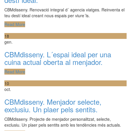
CBMdisseny. Renovació integral d´ agencia viatges. Reinventa el
teu destí ideal creant nous espais per viure´ls.
Read More
18
gen.
CBMdisseny. L´espai ideal per una
cuina actual oberta al menjador.
Read More
10
oct.
CBMdisseny. Menjador selecte,
exclusiu. Un plaer pels sentits.
CBMdisseny. Projecte de menjador personalitzat, selecte,
exclusiu. Un plaer pels sentits amb les tendències més actuals.